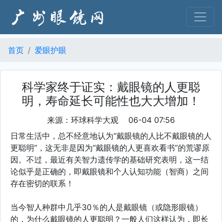
首页
爱眼护眼
科学家终于证实：戴眼镜的人更聪
明，寿命延长可能性也大大增加！
来源：环球科学大观 06-04 07:56
日常生活中，总不经意地认为“戴眼镜的人比不戴眼镜的人
更聪明”，这无非是因为“戴眼镜的人更喜欢看书”的荒谬原
因。不过，最近有关智力遗传学的基础研究表明，这一结
论似乎是正确的，即戴眼镜和个人认知功能（智商）之间
存在密切的联系！
当今智人种群中几乎30％的人是戴眼镜（或隐形眼镜）
的，为什么戴眼镜的人更聪明？一般人们这样认为，即长