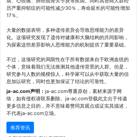
病、心绞痛、肺癌或骨关节炎等疾病。同时高智商人群经
历严重抑郁症的可能性减少30％，寿命延长的可能性增加
17％。
大量的数据表明，多种遗传差异会导致思维能力的差异
化。这项研究发现了遗传对健康和大脑结构的共同影响，
为探索这些差异影响人思维能力的机制提供了重要基础。
不过，这项研究的局限性在于所有数据来自于欧洲血统的
个体，意味着我们无法推测其他遗传背景的人群。但是，
研究参与人数的规模惊人，科学家可以从中获取大量的信
息加以研究，同时也更加保证了结论的可靠性。
ja-ac.com声明：
ja-ac.com尊重原创，素材来源于网
络，如有侵权请联系删除。ja-ac.com登载此文出于传递
更多信息之目的，并不意味着赞同其观点或证实其描述，
不代表ja-ac.com立场。
推荐资讯