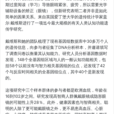
期过度阅读（学习）导致眼睛紧张、疲劳，所以需要光学
辅助设备的矫正（眼镜），但新研究表明二者并非是如此
简单的因果关系。来自英国爱丁堡大学的遗传统计学家盖
尔·戴维斯进行了一项迄今最大规模的有关人类认知功能遗
传学研究。
戴维斯和她的团队梳理了现有基因组数据库中30多万个人
的遗传信息，向参与者征集了DNA分析样本，并邀请填写
了调查问卷以衡量其认知能力。研究人员分析基因数据时
发现，148个全基因组区域与人的一般认知功能相关，包
括58个以前没有与智力相关基因组的位点，还发现了42
个与反应时间相关的全基因组位点，其中40个是新发现
的。
这项研究中三个样本群体的参与者都是欧洲血统，年龄在
16到102岁之间。研究发现高智商人群佩戴眼镜或隐形眼
镜的可能性上升28％。此外，健康因素也与智商相关。聪
明的人除了更可能戴眼镜之外，更不易患高血压、心脏