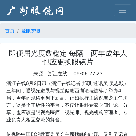
首页
爱眼护眼
即便屈光度数稳定 每隔一两年成年人
也应更换眼镜片
来源：浙江在线 06-09 22:23
浙江在线6月9日讯（浙江在线记者 郑琪 通讯员 吴志毅）
三年间，眼视光进展与视觉健康西湖论坛连续了举办4
届，今年的规格更创下新高。正如执行主席倪海龙主任所
言，这是个开放性的平台，不仅让眼科专家之间讨论、分
享，也应该是眼视光医师、视光师、视光机构管理者、专
业负责人相互交流的舞台。
依视路中国ECP教育委员会主席魏峰的出现，吸引了记者