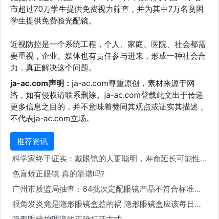
市超过70万学生提供免费视力筛查，并为其中7万名贫困
学生提供免费验光配镜。
近视防控是一个系统工程，个人、家庭、医院、社会都需
要重视，企业、媒体也有责任参与进来，形成一种社会合
力，真正解决这个问题。
ja-ac.com声明：
ja-ac.com尊重原创，素材来源于网
络，如有侵权请联系删除。ja-ac.com登载此文出于传递
更多信息之目的，并不意味着赞同其观点或证实其描述，
不代表ja-ac.com立场。
推荐资讯
科学家终于证实：戴眼镜的人更聪明，寿命延长可能性也大大增加！
色盲矫正眼镜 真的靠谱吗?
广州市质监局抽查：84批次定配眼镜产品不符合标准要求
眼角发炎竟是隐形眼镜盒惹的祸 隐形眼镜盒应该每日清洗
隐形眼镜护理液的正确打开方式