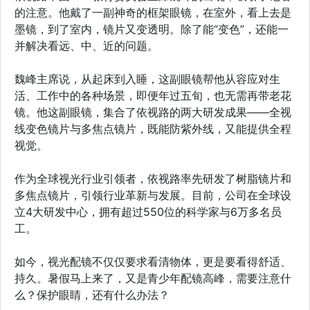
的注意。他戴了一副神奇的框架眼镜，在室外，看上去是
墨镜，到了室内，镜片又变透明。除了能“变色”，还能一
并解决看远、中、近的问题。
魏峰主席说，从起床到入睡，这副眼镜帮他从容应对生
活、工作中的各种场景，即便年过五旬，也无需再带老花
镜。他这副眼镜，集合了依视路的两大研发成果——全视
线变色镜片与多焦点镜片，既能防紫外线，又能提供全程
视觉。
作为全球视光行业引领者，依视路率先研发了树脂镜片和
多焦点镜片，引领行业革新与发展。目前，公司在全球设
立4大研发中心，拥有超过550位的科学家与6万多名员
工。
如今，视光配镜不仅仅要求看清物体，更是要看得舒适、
持久。暑假马上来了，又是青少年配镜高峰，需要注意什
么？保护眼睛，还有什么办法？