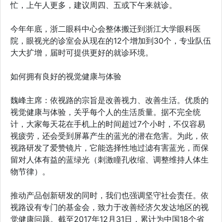
忙，上午人更多，建议周四、五或下午来就诊。
今年年底，浙二眼科中心会整体搬迁到浙江大学眼科医
院，眼视光的诊室会从现在的12个增加到30个，专业队伍
大大扩增，届时可提供更好的就诊环境。
如何拥有良好的视觉健康与体验
魏峰主席：依视路的宗旨是改善视力、改善生活。优质的
视觉健康与体验，关乎每个人的生活质量。据不完全统
计，大家每天花在手机上的时间超过7个小时，不仅容易
视疲劳，还会受到屏幕产生的蓝光的潜在危害。为此，依
视路研发了爱赞镜片，它能选择性地过滤有害蓝光，而保
留对人体有益的蓝绿光（刺激瞳孔收缩、调整维持人体生
物节律）。
推动产品创新研发的同时，我们也强调坚守社会责任。依
视路设有专门的基金会，致力于改善经济欠发达地区的视
觉健康问题。截至2017年12月31日，累计为中国18个省