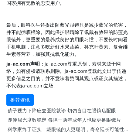
国家拥有无数的忠实用户。
最后，眼科医生还提出防蓝光眼镜只是减少蓝光的危害，
并不能彻底根除。因此保护眼睛除了佩戴有效果的防蓝光
眼镜外，更重要的是养成良好的用眼习惯，不要长时间看
手机电脑，注意多吃新鲜水果蔬菜、补充叶黄素、复合维
生素等营养，加强其抗氧化能力。
ja-ac.com声明：
ja-ac.com尊重原创，素材来源于网
络，如有侵权请联系删除。ja-ac.com登载此文出于传递
更多信息之目的，并不意味着赞同其观点或证实其描述，
不代表ja-ac.com立场。
推荐资讯
孩子视力下降应去医院就诊 切勿盲目在眼镜店配眼
即便屈光度数稳定 每隔一两年成年人也应更换眼镜片
科学家终于证实：戴眼镜的人更聪明，寿命延长可能性也大大增加！