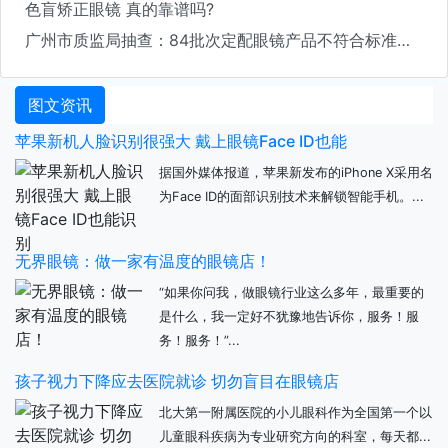
色盲矫正眼镜 真的靠谱吗?
广州市质监局抽查：84批次定配眼镜产品不符合标准要求
图文资讯
苹果新机人脸识别很强大 戴上眼镜Face ID也能
据国外媒体报道，苹果新发布的iPhone X采用名
为Face ID的面部识别技术来解锁智能手机。...
无界眼镜：做一家有温度的眼镜店！
“如果你问我，做眼镜行业这么多年，最重要的
是什么，我一定好不犹豫地告诉你，服务！服
务！服务！”...
孩子视力下降应去医院就诊 切勿盲目在眼镜店
北大第一附属医院的小儿眼科作为全国第一个以
儿童眼科疾病为专业研究方向的科室，每天都...