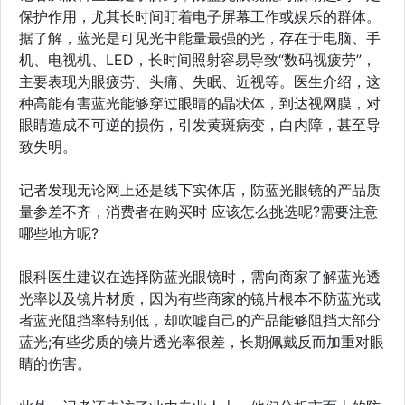
保护作用，尤其长时间盯着电子屏幕工作或娱乐的群体。
据了解，蓝光是可见光中能量最强的光，存在于电脑、手
机、电视机、LED，长时间照射容易导致“数码视疲劳”，
主要表现为眼疲劳、头痛、失眠、近视等。医生介绍，这
种高能有害蓝光能够穿过眼睛的晶状体，到达视网膜，对
眼睛造成不可逆的损伤，引发黄斑病变，白内障，甚至导
致失明。
记者发现无论网上还是线下实体店，防蓝光眼镜的产品质
量参差不齐，消费者在购买时 应该怎么挑选呢?需要注意
哪些地方呢?
眼科医生建议在选择防蓝光眼镜时，需向商家了解蓝光透
光率以及镜片材质，因为有些商家的镜片根本不防蓝光或
者蓝光阻挡率特别低，却吹嘘自己的产品能够阻挡大部分
蓝光;有些劣质的镜片透光率很差，长期佩戴反而加重对眼
睛的伤害。