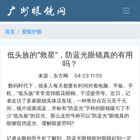
首页
爱眼护眼
低头族的”救星”，防蓝光眼镜真的有用
吗？
来源：东方网 04-23 11:55
数码时代下，很多人每天都要长时间对着电脑、平板、手
机，“低头族”常常觉得眼花模糊、干涩疲劳等。近日，记
者走访了多家眼镜实体店发现，一种售价在百元至千元
间，镜片或黄或蓝，并标有“防蓝光”字样的眼镜吸引了不
少“低头族”的目光。那么这些号称可以“防蓝光”眼镜真的
能够阻挡蓝光、缓解眼疲劳吗?
记者从眼科医生处了解到，防蓝光眼镜能对眼睛起到一定