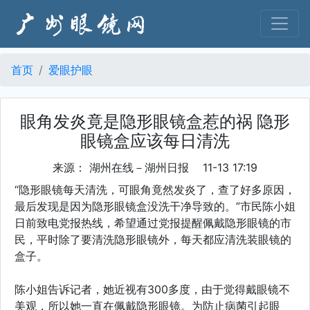
首页
爱眼护眼
眼角发炎竟是隐形眼镜盒惹的祸 隐形
眼镜盒应该每日清洗
来源： 湖州在线－湖州日报 11-13 17:19
“隐形眼镜每天清洗，可眼角竟然发炎了，查了好多原因，
最后发现是因为隐形眼镜盒没洗干净导致的。”市民陈小姐
日前致电党报热线，希望通过党报提醒佩戴隐形眼镜的市
民，平时除了要清洗隐形眼镜外，每天都应清洗装眼镜的
盒子。
陈小姐告诉记者，她近视有300多度，由于觉得戴眼镜不
美观，所以她一直在佩戴隐形眼镜。为防止病菌引起眼