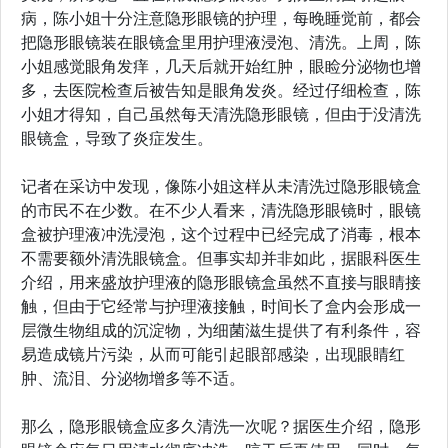
病，陈小姐十分注意隐形眼镜的护理，每晚睡觉前，都会
把隐形眼镜装在眼镜盒里用护理液浸泡、清洗。上周，陈
小姐感觉眼角发痒，几天后就开始红肿，眼睑分泌物也增
多，去医院检查后被告知是眼角发炎。经过仔细检查，陈
小姐才得知，自己虽然每天清洗隐形眼镜，但由于没清洗
眼镜盒，导致了炎症发生。
记者在采访中发现，像陈小姐这样从未清洗过隐形眼镜盒
的市民不在少数。在不少人看来，清洗隐形眼镜时，眼镜
盒被护理液冲洗浸泡，这个过程中已经完成了消毒，根本
不需要额外清洗眼镜盒。但事实却并非如此，据眼科医生
介绍，用来盛放护理液的隐形眼镜盒虽然不直接与眼睛接
触，但由于它经常与护理液接触，时间长了盒内会形成一
层微生物组成的沉淀物，为细菌滋生提供了有利条件，容
易造成镜片污染，从而可能引起眼部感染，出现眼睛红
肿、流泪、分泌物增多等不适。
那么，隐形眼镜盒应多久清洗一次呢？据医生介绍，隐形