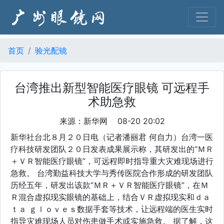
首页
验光配镜
台湾推出新型智能医疗眼镜 可远程手
术助急救
来源：新华网 08-20 20:02
新华社台北８月２０日电（记者潘丽君 何自力）台湾一医
疗科技研发团队２０日发表成果展示称，其研发出的“ＭＲ
＋ＶＲ智能医疗眼镜”，可远程即时指导重大灾难现场进行
急救。 台湾勤益科技大学与秀传医院合作形成的研发团队
历经五年，研发出该款“ＭＲ＋ＶＲ智能医疗眼镜”，在Ｍ
Ｒ混合虚拟现实眼镜的基础上，结合ＶＲ虚拟现实和ｄａ
ｔａ ｇｌｏｖｅｓ数据手套等技术，让远程端的医生实时
指导灾难现场人员对伤患做手术或实施急救。 据了解，这