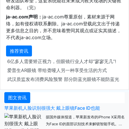
研发团队希望，这套系统能在未来成为救灾现场的关键救
命利器。（完）
ja-ac.com声明：
ja-ac.com尊重原创，素材来源于网
络，如有侵权请联系删除。ja-ac.com登载此文出于传递
更多信息之目的，并不意味着赞同其观点或证实其描述，
不代表ja-ac.com立场。
推荐资讯
6亿多人需要矫正视力，但眼镜行业人才却“寥寥无几”!
爱普生AR眼镜 带给聋哑人另一种享受生活的方式
武汉质监发布消费风险预警 部分防蓝光眼镜不能防蓝光
图文资讯
苹果新机人脸识别很强大 戴上眼镜Face ID也能
据国外媒体报道，苹果新发布的iPhone X采用名
为Face ID的面部识别技术来解锁智能手机。...