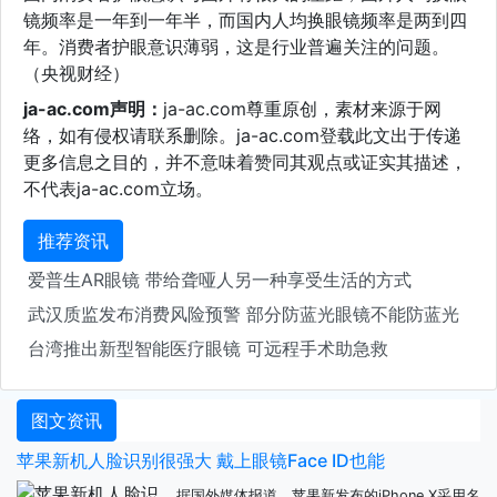
镜频率是一年到一年半，而国内人均换眼镜频率是两到四
年。消费者护眼意识薄弱，这是行业普遍关注的问题。
（央视财经）
ja-ac.com声明：
ja-ac.com尊重原创，素材来源于网
络，如有侵权请联系删除。ja-ac.com登载此文出于传递
更多信息之目的，并不意味着赞同其观点或证实其描述，
不代表ja-ac.com立场。
推荐资讯
爱普生AR眼镜 带给聋哑人另一种享受生活的方式
武汉质监发布消费风险预警 部分防蓝光眼镜不能防蓝光
台湾推出新型智能医疗眼镜 可远程手术助急救
图文资讯
苹果新机人脸识别很强大 戴上眼镜Face ID也能
据国外媒体报道，苹果新发布的iPhone X采用名