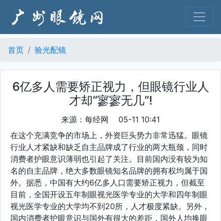
首页
验光配镜
6亿多人需要矫正视力，但眼镜行业人
才却“寥寥无几”!
来源：每经网 05-11 10:41
在这个充满竞争的市场上，外资巨头势力非常迅猛。眼镜
行业人才紧缺和缺乏自主品牌成了行业的两大瓶颈，同时
消费者护眼意识薄弱也引起了关注。目前国内没有较为知
名的自主品牌，绝大多数眼镜知名品牌的拥有权均属于国
外。据悉，中国有大约6亿多人口需要矫正视力，但截至
目前，全国开设五年制眼视光医学专业的大学和四年制眼
视光医学专业的大学均不到20所，人才极度紧缺。另外，
国内消费者护眼意识与国外有很大的差距，国外人均换眼