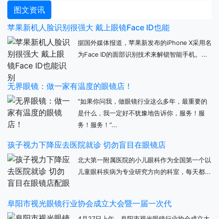
图文资讯
苹果新机人脸识别很强大 戴上眼镜Face ID也能
据国外媒体报道，苹果新发布的iPhone X采用名
为Face ID的面部识别技术来解锁智能手机。...
无界眼镜：做一家有温度的眼镜店！
“如果你问我，做眼镜行业这么多年，最重要的
是什么，我一定好不犹豫地告诉你，服务！服
务！服务！”...
孩子视力下降应去医院就诊 切勿盲目在眼镜店
北大第一附属医院的小儿眼科作为全国第一个以
儿童眼科疾病为专业研究方向的科室，每天都...
阜阳市视光眼镜行业协会成立大会暨一届一次代
4月27日上午，阜阳市视光眼镜行业协会成立大