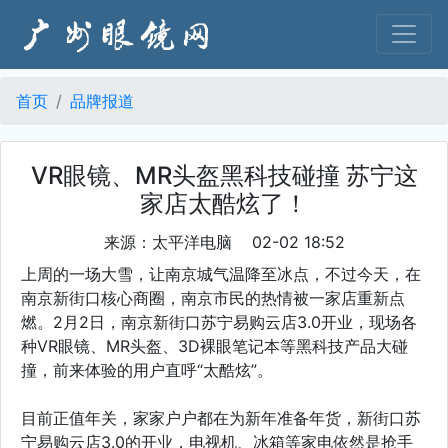
首页
品牌报道
VR眼镜、MR头盔黑科技碰撞 苏宁这
家店太酷炫了！
来源：太平洋电脑 02-02 18:52
上周的一场大雪，让南京城气温降至冰点，不过今天，在
南京新街口核心商圈，南京市民的热情被一家店重新点
燃。2月2日，南京新街口苏宁易购云店3.0开业，现场各
种VR眼镜、MR头盔、3D裸眼笔记本等黑科技产品大碰
撞，前来体验的用户直呼“太酷炫”。
目前正值年关，家家户户都在为新年准备年货，新街口苏
宁易购云店3.0的开业，电视机、冰箱等家电依然是抢手