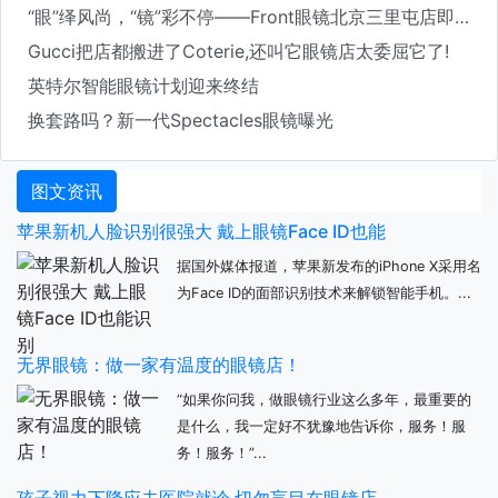
“眼”绎风尚，“镜”彩不停——Front眼镜北京三里屯店即将开业
Gucci把店都搬进了Coterie,还叫它眼镜店太委屈它了!
英特尔智能眼镜计划迎来终结
换套路吗？新一代Spectacles眼镜曝光
图文资讯
苹果新机人脸识别很强大 戴上眼镜Face ID也能
据国外媒体报道，苹果新发布的iPhone X采用名
为Face ID的面部识别技术来解锁智能手机。...
无界眼镜：做一家有温度的眼镜店！
“如果你问我，做眼镜行业这么多年，最重要的
是什么，我一定好不犹豫地告诉你，服务！服
务！服务！”...
孩子视力下降应去医院就诊 切勿盲目在眼镜店