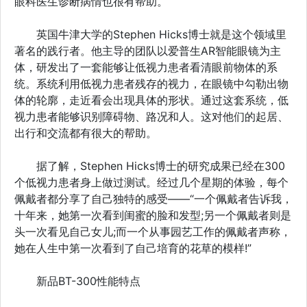
眼科医生诊断病情也很有帮助。
英国牛津大学的Stephen Hicks博士就是这个领域里
著名的践行者。他主导的团队以爱普生AR智能眼镜为主
体，研发出了一套能够让低视力患者看清眼前物体的系
统。系统利用低视力患者残存的视力，在眼镜中勾勒出物
体的轮廓，走近看会出现具体的形状。通过这套系统，低
视力患者能够识别障碍物、路况和人。这对他们的起居、
出行和交流都有很大的帮助。
据了解，Stephen Hicks博士的研究成果已经在300
个低视力患者身上做过测试。经过几个星期的体验，每个
佩戴者都分享了自己独特的感受——“一个佩戴者告诉我，
十年来，她第一次看到闺蜜的脸和发型;另一个佩戴者则是
头一次看见自己女儿;而一个从事园艺工作的佩戴者声称，
她在人生中第一次看到了自己培育的花草的模样!”
新品BT-300性能特点