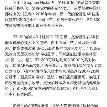
应用于Stephen Hicks博士的科研项目的爱普生智能
眼镜即将换代。随着技术的不断地改进，从爱普生中国总
部传出的消息称：2018年年初，新一代的爱普生AR智能
眼镜BT-300将会在中国上市。相对于前代产品，BT-300
在多项技术性能上都有提升和突破。
BT-300的0.43寸硅晶OLED面板，是爱普生在AR智
能眼镜核心技术上的突破。自由曲面工艺，可以矫正像
差、提高成像质量;Si-OLED面板的自发光功能，可以保证
无论白天黑夜都能够清晰显示，同时还能让眼镜整体更
加“省、小、精”。BT-300可以达到100,000:1的高对比
度，使得AR画面实现无边框显示，虚拟与现实的交互更加
自然顺畅。强大的微型显示技术可实现高达1280*720的
分辨率，画质更加清晰、透明，色彩还原度更高。实现了
精致绚丽的显示效果。更强的显示效果和更舒适的佩戴体
验，让BT-300能够更好的帮助低视力患者处理生活和工
作中的各类问题。
爱普生的AR智能眼镜，在给人带来便利和乐趣的同