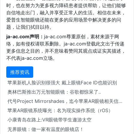
时，也在努力为更多视力障碍患者提供帮助，让他们能够
自信地走出门，融入并享受正常人的生活。相信在未来，
爱普生智能眼镜还能在更多的应用场景中解决更多的问
题，让我们拭目以待。
ja-ac.com声明：
ja-ac.com尊重原创，素材来源于网
络，如有侵权请联系删除。ja-ac.com登载此文出于传递
更多信息之目的，并不意味着赞同其观点或证实其描述，
不代表ja-ac.com立场。
推荐资讯
苹果新机人脸识别很强大 戴上眼镜Face ID也能识别
奥林巴斯推出万元智能眼镜：谷歌都惊呆了..
代号Project Mirrorshades，迄今苹果AR眼镜相关信息都在这了
苹果AR眼镜系统曝光：名为现实操作系统（rOS）
小康青岛在路上:VR眼镜带学生遨游太空
无界眼镜：做一家有温度的眼镜店！