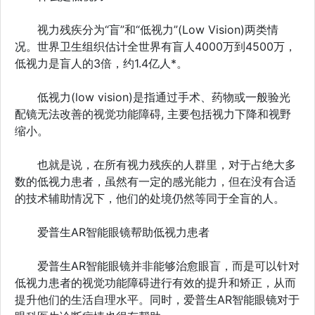
视力残疾分为“盲”和“低视力”(Low Vision)两类情
况。世界卫生组织估计全世界有盲人4000万到4500万，
低视力是盲人的3倍，约1.4亿人*。
低视力(low vision)是指通过手术、药物或一般验光
配镜无法改善的视觉功能障碍, 主要包括视力下降和视野
缩小。
也就是说，在所有视力残疾的人群里，对于占绝大多
数的低视力患者，虽然有一定的感光能力，但在没有合适
的技术辅助情况下，他们的处境仍然等同于全盲的人。
爱普生AR智能眼镜帮助低视力患者
爱普生AR智能眼镜并非能够治愈眼盲，而是可以针对
低视力患者的视觉功能障碍进行有效的提升和矫正，从而
提升他们的生活自理水平。同时，爱普生AR智能眼镜对于